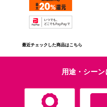
最近チェックした商品はこちら
用途・シーン