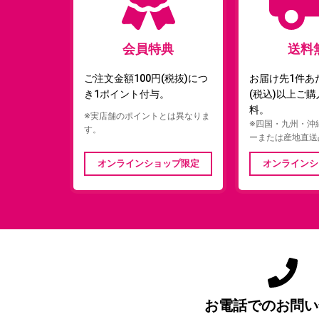
会員特典
送料
ご注文金額100円(税抜)につ
お届け先1件あた
き1ポイント付与。
(税込)以上ご
料。
※実店舗のポイントとは異なりま
※四国・九州・沖
す。
ーまたは産地直送
オンラインショップ限定
オンラインシ
お電話でのお問い