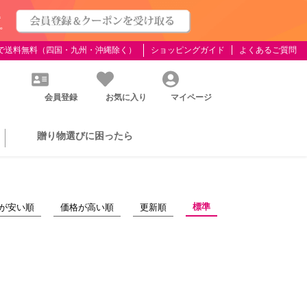
げで送料無料
（四国・九州・沖縄除く）
ショッピングガイド
よくあるご質問
会員登録
お気に入り
マイページ
贈り物選びに困ったら
標準
が安い順
価格が高い順
更新順