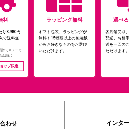
無料
ラッピング無料
選べる
り3,980円
ギフト包装、ラッピングが
各店舗受取
購入で送料無
無料！15種類以上の包装紙
配送、お相
からお好きなものをお選び
送を一回の
縄除く※メーカ
いただけます。
ただけます
品は除く
ョップ限定
インタ
合わせ