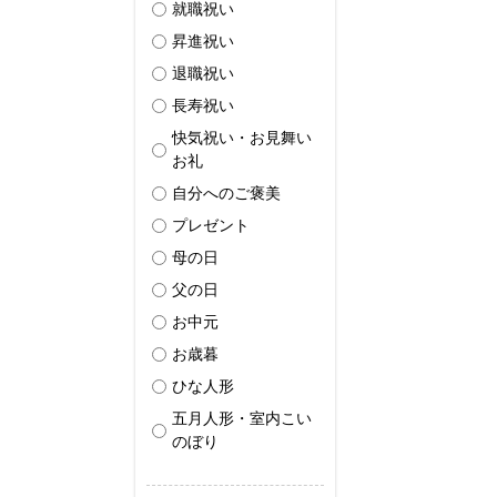
就職祝い
昇進祝い
退職祝い
長寿祝い
快気祝い・お見舞い
お礼
自分へのご褒美
プレゼント
母の日
父の日
お中元
お歳暮
ひな人形
五月人形・室内こい
のぼり