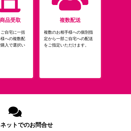
商品受取
複数配送
、ご自宅に一括
複数のお相手様への個別指
手様への複数配
定から一部ご自宅への配送
ご購入で選択い
をご指定いただけます。
。
ーネットでのお問合せ