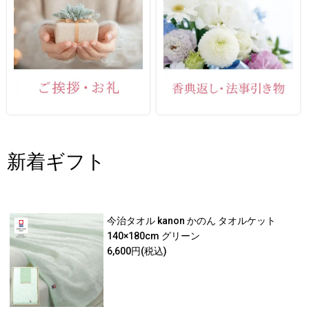
新着ギフト
今治タオル kanon かのん タオルケット
140×180cm グリーン
6,600円
(税込)