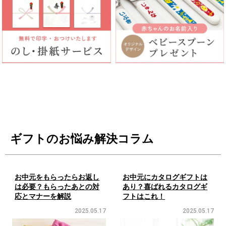
ギフトのお悩み解決コラム
お中元をもらったらお返し
お中元にカタログギフトは
は必要？もらったあとの対
あり？喜ばれるカタログギ
応とマナーを解説
フトはこれ！
2025.05.17
2025.05.17