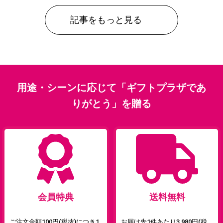
記事をもっと見る
用途・シーンに応じて「ギフトプラザであ
りがとう」を贈る
会員特典
送料無料
ご注文金額100円(税抜)につき1
お届け先1件あたり3,980円(税