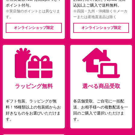
ポイント付与。
込)以上ご購入で送料無料。
※実店舗のポイントとは異なりま
※四国・九州・沖縄除く※メーカ
す。
ーまたは産地直送品は除く
オンラインショップ限定
オンラインショップ限定
ラッピング無料
選べる商品受取
ギフト包装、ラッピングが無
各店舗受取、ご自宅に一括配
料！15種類以上の包装紙からお
送、お相手様への複数配送を一
好きなものをお選びいただけま
回のご購入で選択いただけま
す。
す。