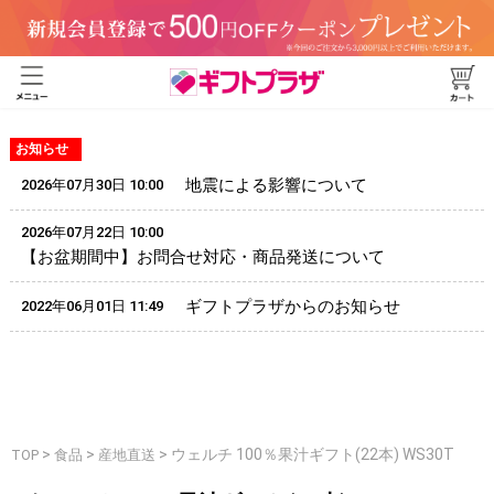
お知らせ
地震による影響について
2026年07月30日 10:00
2026年07月22日 10:00
【お盆期間中】お問合せ対応・商品発送について
ギフトプラザからのお知らせ
2022年06月01日 11:49
>
>
>
ウェルチ 100％果汁ギフト(22本) WS30T
TOP
食品
産地直送