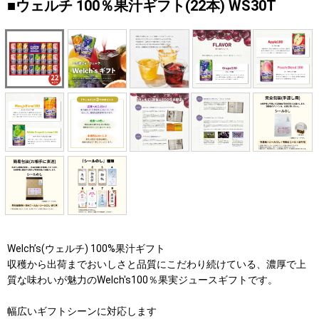
■
ウェルチ 100％果汁ギフト(22本) WS30T
Welch’s(ウェルチ) 100%果汁ギフト
収穫から出荷までおいしさと品質にこだわり続けている、濃厚で上
質な味わいが魅力のWelch's100％果実ジュースギフトです。
幅広いギフトシーンに対応します