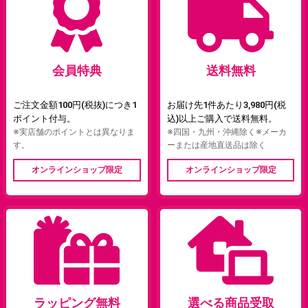
会員特典
送料無料
ご注文金額100円(税抜)につき1
お届け先1件あたり3,980円(税
ポイント付与。
込)以上ご購入で送料無料。
※実店舗のポイントとは異なりま
※四国・九州・沖縄除く※メーカ
す。
ーまたは産地直送品は除く
オンラインショップ限定
オンラインショップ限定
ラッピング無料
選べる商品受取