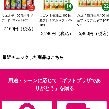
ウェルチ 100％果汁ギ
カゴメ 野菜生活100 国
カゴメ 野菜生活100 国
フト(14本) WS20T
産プレミアムギフトYP-
産プレミアムギフトYP
30S
50S
2,160円（税込）
3,240円（税込）
5,400円（税込
最近チェックした商品はこちら
用途・シーンに応じて「ギフトプラザであ
りがとう」を贈る