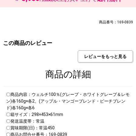
商品番号：
169-0839
この商品のレビュー
商品の詳細
〇商品内容：ウェルチ100％(グレープ・ホワイトグレープ＆レモ
ン)各160g×各2、(アップル・マンゴーブレンド・ピーチブレン
ド)各160g×各6
〇箱サイズ：298×453×61mm
〇発送温度帯：常温
〇賞味期限(日)：常温450
〇商品お問合せ番号：169-0839